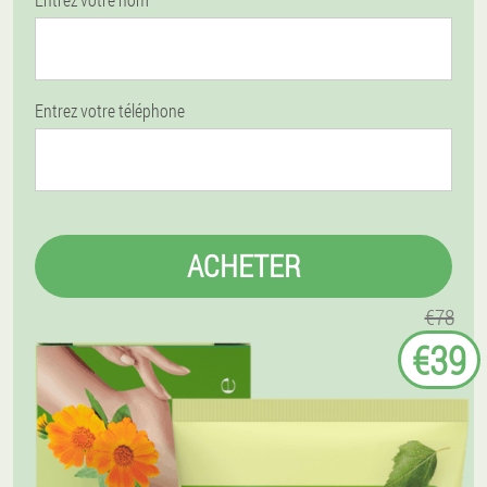
Entrez votre téléphone
ACHETER
€78
€39