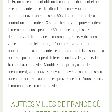
La France a récemment obtenu l'accès au médicament et peut
être commandé sur le site officiel. Dépêchez-vous de
commander avec une remise de 50%. Les conditions de la
promotion sont limitées. Cela signifie que vous pouvez obtenir
la crème pour aussi peu que €39. Pour ce faire, laissez une
demande via le formulaire de commande, entrez votre nom et
votre numéro de téléphone, et l'opérateur vous contactera
pour confirmer la commande. Le coût exact de la livraison par la
poste ou par coursier peut différer selon les villes, vérifiez les
frais de livraison à Alès. N'oubliez pas qu'il n'y a pas de
prépaiement, vous pouvez recevoir et payer la marchandise au
bureau de poste ou au coursier qui livrera le colis. Vous réglerez
la marchandise à réception à Alès.
AUTRES VILLES DE FRANCE OÙ