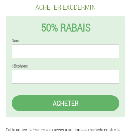
ACHETER EXODERMIN
50% RABAIS
Nom
Téléphone
ACHETER
Cette année, la France a eu accès à un nouveau remède contre la