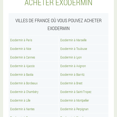
ACHETER EXODERMIN
VILLES DE FRANCE OÙ VOUS POUVEZ ACHETER
EXODERMIN
Exodermin à Paris
Exodermin à Marseille
Exodermin à Nice
Exodermin à Toulouse
Exodermin à Cannes
Exodermin à Lyon
Exodermin à Ajaccio
Exodermin à Avignon
Exodermin à Bastia
Exodermin à Biarritz
Exodermin à Bordeaux
Exodermin à Brest
Exodermin à Chambéry
Exodermin à Saint-Tropez
Exodermin à Lille
Exodermin à Montpellier
Exodermin à Nantes
Exodermin à Perpignan