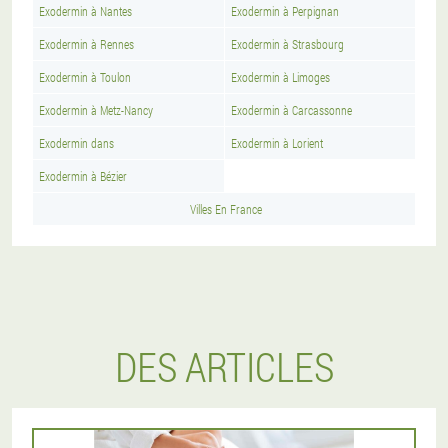
Exodermin à Nantes
Exodermin à Perpignan
Exodermin à Rennes
Exodermin à Strasbourg
Exodermin à Toulon
Exodermin à Limoges
Exodermin à Metz-Nancy
Exodermin à Carcassonne
Exodermin dans
Exodermin à Lorient
Exodermin à Bézier
Villes En France
DES ARTICLES