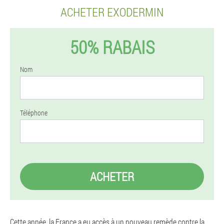
ACHETER EXODERMIN
50% RABAIS
Nom
Téléphone
ACHETER
Cette année, la France a eu accès à un nouveau remède contre la