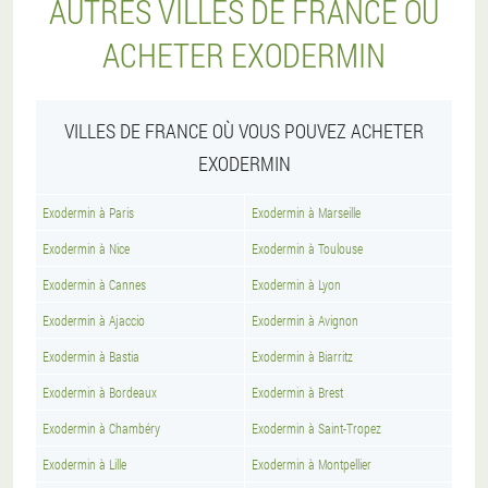
AUTRES VILLES DE FRANCE OÙ
ACHETER EXODERMIN
VILLES DE FRANCE OÙ VOUS POUVEZ ACHETER
EXODERMIN
Exodermin à Paris
Exodermin à Marseille
Exodermin à Nice
Exodermin à Toulouse
Exodermin à Cannes
Exodermin à Lyon
Exodermin à Ajaccio
Exodermin à Avignon
Exodermin à Bastia
Exodermin à Biarritz
Exodermin à Bordeaux
Exodermin à Brest
Exodermin à Chambéry
Exodermin à Saint-Tropez
Exodermin à Lille
Exodermin à Montpellier