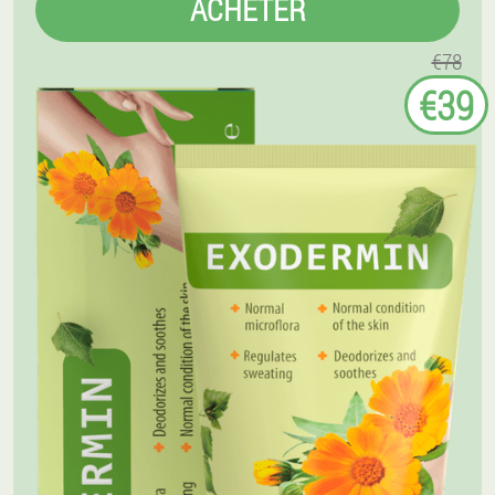
ACHETER
€78
€39