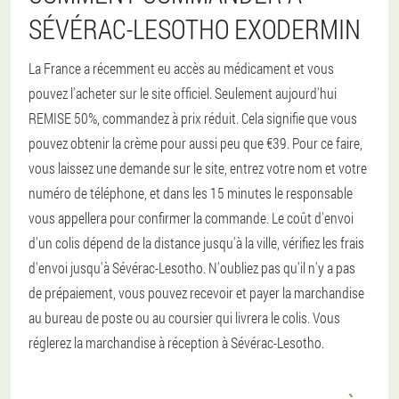
SÉVÉRAC-LESOTHO EXODERMIN
La France a récemment eu accès au médicament et vous
pouvez l'acheter sur le site officiel. Seulement aujourd'hui
REMISE 50%, commandez à prix réduit. Cela signifie que vous
pouvez obtenir la crème pour aussi peu que €39. Pour ce faire,
vous laissez une demande sur le site, entrez votre nom et votre
numéro de téléphone, et dans les 15 minutes le responsable
vous appellera pour confirmer la commande. Le coût d'envoi
d'un colis dépend de la distance jusqu'à la ville, vérifiez les frais
d'envoi jusqu'à Sévérac-Lesotho. N'oubliez pas qu'il n'y a pas
de prépaiement, vous pouvez recevoir et payer la marchandise
au bureau de poste ou au coursier qui livrera le colis. Vous
réglerez la marchandise à réception à Sévérac-Lesotho.