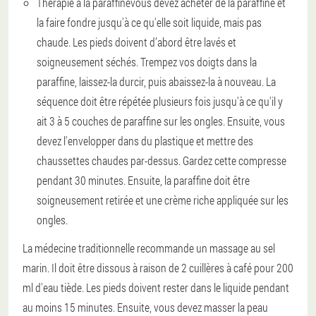
Thérapie à la paraffine
vous devez acheter de la paraffine et
la faire fondre jusqu'à ce qu'elle soit liquide, mais pas
chaude. Les pieds doivent d’abord être lavés et
soigneusement séchés. Trempez vos doigts dans la
paraffine, laissez-la durcir, puis abaissez-la à nouveau. La
séquence doit être répétée plusieurs fois jusqu'à ce qu'il y
ait 3 à 5 couches de paraffine sur les ongles. Ensuite, vous
devez l'envelopper dans du plastique et mettre des
chaussettes chaudes par-dessus. Gardez cette compresse
pendant 30 minutes. Ensuite, la paraffine doit être
soigneusement retirée et une crème riche appliquée sur les
ongles.
La médecine traditionnelle recommande un massage au sel
marin. Il doit être dissous à raison de 2 cuillères à café pour 200
ml d'eau tiède. Les pieds doivent rester dans le liquide pendant
au moins 15 minutes. Ensuite, vous devez masser la peau