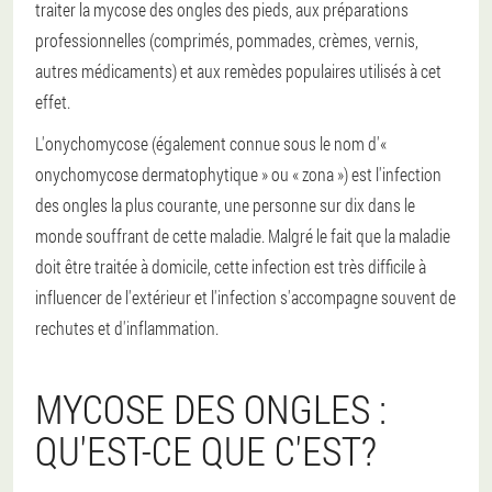
traiter la mycose des ongles des pieds, aux préparations
professionnelles (comprimés, pommades, crèmes, vernis,
autres médicaments) et aux remèdes populaires utilisés à cet
effet.
L'onychomycose (également connue sous le nom d'«
onychomycose dermatophytique » ou « zona ») est l'infection
des ongles la plus courante, une personne sur dix dans le
monde souffrant de cette maladie. Malgré le fait que la maladie
doit être traitée à domicile, cette infection est très difficile à
influencer de l'extérieur et l'infection s'accompagne souvent de
rechutes et d'inflammation.
MYCOSE DES ONGLES :
QU'EST-CE QUE C'EST?