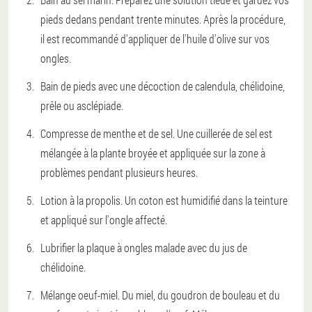
pieds dedans pendant trente minutes. Après la procédure,
il est recommandé d'appliquer de l'huile d'olive sur vos
ongles.
Bain de pieds avec une décoction de calendula, chélidoine,
prêle ou asclépiade.
Compresse de menthe et de sel. Une cuillerée de sel est
mélangée à la plante broyée et appliquée sur la zone à
problèmes pendant plusieurs heures.
Lotion à la propolis. Un coton est humidifié dans la teinture
et appliqué sur l'ongle affecté.
Lubrifier la plaque à ongles malade avec du jus de
chélidoine.
Mélange oeuf-miel. Du miel, du goudron de bouleau et du