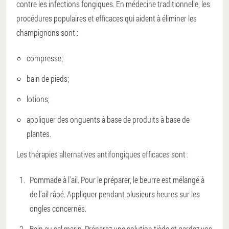
contre les infections fongiques. En médecine traditionnelle, les
procédures populaires et efficaces qui aident à éliminer les
champignons sont :
compresse;
bain de pieds;
lotions;
appliquer des onguents à base de produits à base de
plantes.
Les thérapies alternatives antifongiques efficaces sont :
Pommade à l'ail. Pour le préparer, le beurre est mélangé à
de l'ail râpé. Appliquer pendant plusieurs heures sur les
ongles concernés.
Bain au sel marin. Préparez une solution tiède et gardez vos