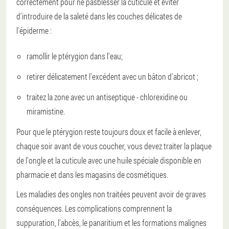
correctement pour ne pas
blesser la cuticule et éviter
d'introduire de la saleté dans les couches délicates de
l'épiderme :
ramollir le ptérygion dans l'eau;
retirer délicatement l'excédent avec un bâton d'abricot ;
traitez la zone avec un antiseptique - chlorexidine ou
miramistine.
Pour que le ptérygion reste toujours doux et facile à enlever,
chaque soir avant de vous coucher, vous devez traiter la plaque
de l'ongle et la cuticule avec une huile spéciale disponible en
pharmacie et dans les magasins de cosmétiques.
Les maladies des ongles non traitées peuvent avoir de graves
conséquences. Les complications comprennent la
suppuration, l'abcès, le panaritium et les formations malignes