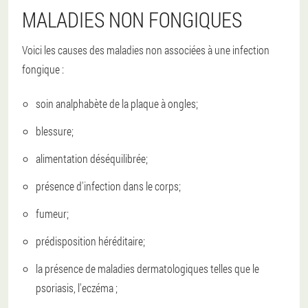
MALADIES NON FONGIQUES
Voici les causes des maladies non associées à une infection
fongique :
soin analphabète de la plaque à ongles;
blessure;
alimentation déséquilibrée;
présence d'infection dans le corps;
fumeur;
prédisposition héréditaire;
la présence de maladies dermatologiques telles que le
psoriasis, l'eczéma ;