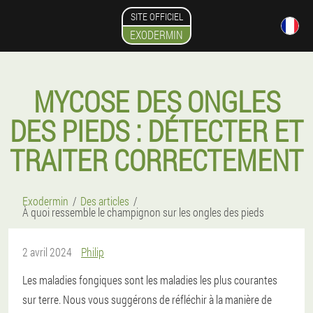
SITE OFFICIEL
EXODERMIN
MYCOSE DES ONGLES
DES PIEDS : DÉTECTER ET
TRAITER CORRECTEMENT
Exodermin
Des articles
À quoi ressemble le champignon sur les ongles des pieds
2 avril 2024
Philip
Les maladies fongiques sont les maladies les plus courantes
sur terre. Nous vous suggérons de réfléchir à la manière de