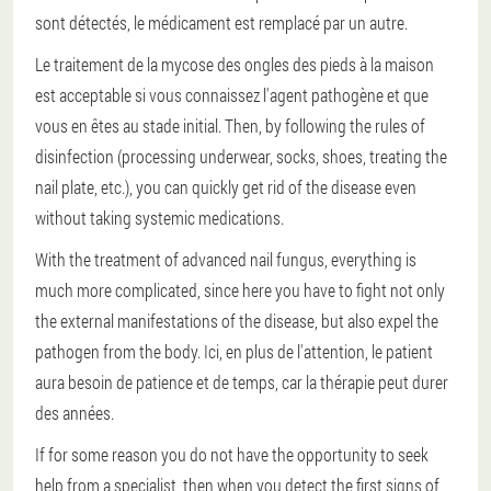
sont détectés, le médicament est remplacé par un autre.
Le traitement de la mycose des ongles des pieds à la maison
est acceptable si vous connaissez l'agent pathogène et que
vous en êtes au stade initial. Then, by following the rules of
disinfection (processing underwear, socks, shoes, treating the
nail plate, etc.), you can quickly get rid of the disease even
without taking systemic medications.
With the treatment of advanced nail fungus, everything is
much more complicated, since here you have to fight not only
the external manifestations of the disease, but also expel the
pathogen from the body. Ici, en plus de l'attention, le patient
aura besoin de patience et de temps, car la thérapie peut durer
des années.
If for some reason you do not have the opportunity to seek
help from a specialist, then when you detect the first signs of