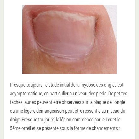
Presque toujours, le stade initial de la mycose des ongles est
asymptomatique, en particulier au niveau des pieds. De petites
taches jaunes peuvent être observées sur la plaque de l'ongle
ou une légère démangeaison peut être ressentie au niveau du
doigt. Presque toujours, la lésion commence par le 1er et le
5ème orteil et se présente sous la forme de changements :