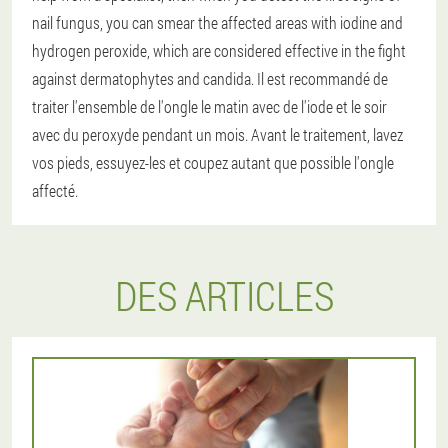
nail fungus, you can smear the affected areas with iodine and
hydrogen peroxide, which are considered effective in the fight
against dermatophytes and candida. Il est recommandé de
traiter l'ensemble de l'ongle le matin avec de l'iode et le soir
avec du peroxyde pendant un mois. Avant le traitement, lavez
vos pieds, essuyez-les et coupez autant que possible l'ongle
affecté.
DES ARTICLES