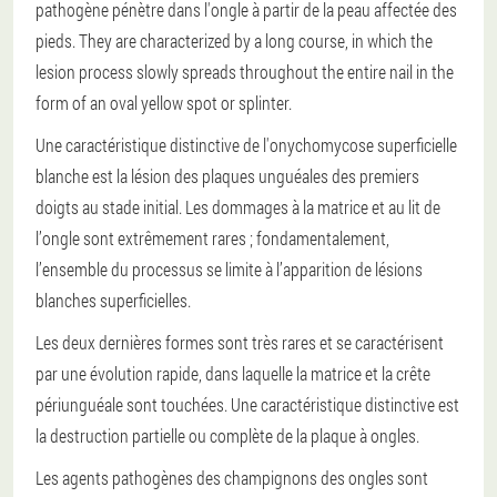
pathogène pénètre dans l'ongle à partir de la peau affectée des
pieds. They are characterized by a long course, in which the
lesion process slowly spreads throughout the entire nail in the
form of an oval yellow spot or splinter.
Une caractéristique distinctive de l'onychomycose superficielle
blanche est la lésion des plaques unguéales des premiers
doigts au stade initial. Les dommages à la matrice et au lit de
l’ongle sont extrêmement rares ; fondamentalement,
l’ensemble du processus se limite à l’apparition de lésions
blanches superficielles.
Les deux dernières formes sont très rares et se caractérisent
par une évolution rapide, dans laquelle la matrice et la crête
périunguéale sont touchées. Une caractéristique distinctive est
la destruction partielle ou complète de la plaque à ongles.
Les agents pathogènes des champignons des ongles sont