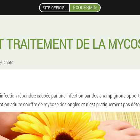
EXODERMIN
SITE OFFICIEL
 TRAITEMENT DE LA MYCO
es photo
 infection répandue causée par une infection par des champignons opport
tion adulte souffre de mycose des ongles et n'est pratiquement pas détec