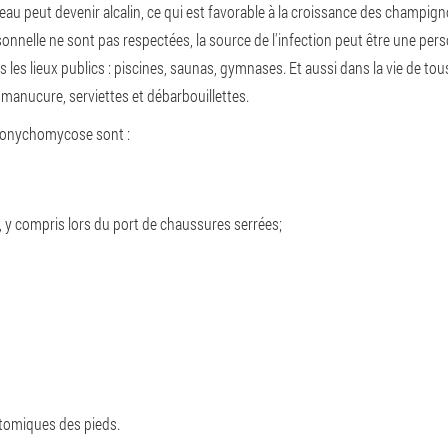
 peau peut devenir alcalin, ce qui est favorable à la croissance des champig
sonnelle ne sont pas respectées, la source de l'infection peut être une pe
 les lieux publics : piscines, saunas, gymnases. Et aussi dans la vie de tou
manucure, serviettes et débarbouillettes.
 à onychomycose sont :
, y compris lors du port de chaussures serrées;
atomiques des pieds.