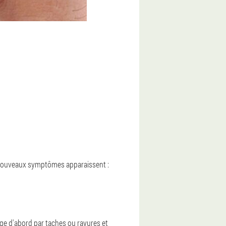
de nouveaux symptômes apparaissent :
nge d'abord par taches ou rayures et