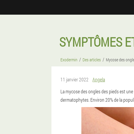
SYMPTÔMES ET
Exodermin
Des articles
Mycose des ongl
11 janvier 2022
Angela
La mycose des ongles des pieds est une
dermatophytes. Environ 20% de la popula