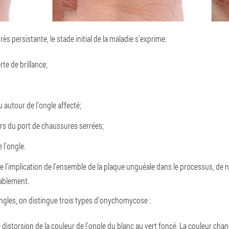
s persistante, le stade initial de la maladie s'exprime:
rte de brillance;
 autour de l'ongle affecté;
lors du port de chaussures serrées;
 l'ongle.
de l'implication de l'ensemble de la plaque unguéale dans le processus, 
rablement.
les, on distingue trois types d'onychomycose :
istorsion de la couleur de l'ongle du blanc au vert foncé. La couleur cha