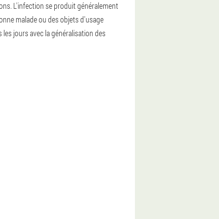
nons. L'infection se produit généralement
rsonne malade ou des objets d'usage
s les jours avec la généralisation des