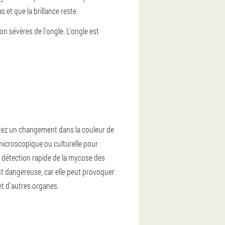
 et que la brillance reste.
n sévères de l'ongle. L'ongle est
atez un changement dans la couleur de
 microscopique ou culturelle pour
La détection rapide de la mycose des
t dangereuse, car elle peut provoquer
et d'autres organes.