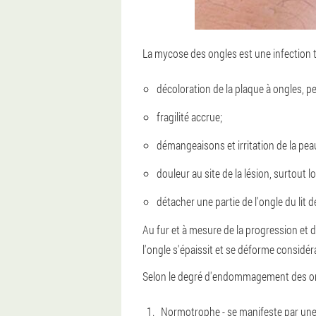
La mycose des ongles est une infection trè
décoloration de la plaque à ongles, pe
fragilité accrue;
démangeaisons et irritation de la peau
douleur au site de la lésion, surtout 
détacher une partie de l'ongle du lit de
Au fur et à mesure de la progression et 
l'ongle s'épaissit et se déforme considé
Selon le degré d'endommagement des ong
Normotrophe - se manifeste par une d