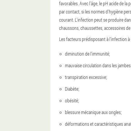
favorables. Avec l'âge, le pH acide de la
par contact, si les normes d'hygiène per
courant. L'infection peut se produire dans
chaussons, chaussettes, accessoires de 
Les facteurs prédisposant à l'infection
diminution de l'immunité;
mauvaise circulation dans les jambes
transpiration excessive;
Diabète;
obésité;
blessure mécanique aux ongles;
déformations et caractéristiques an