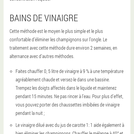
BAINS DE VINAIGRE
Cette méthode est le moyen le plus simple et le plus
confortable d’éliminer les champignons sur l’ongle. Le
traitement avec cette méthode dure environ 2 semaines, en
alternance avec d'autres méthodes.
Faites chauffer 0, 5 litre de vinaigre à 9 % à une température
agréablement chaude et versez-le dans une bassine.
Trempez les doigts affectés dans le liquide et maintenez
pendant 15 minutes. Ne pas rincer à l'eau. Pour plus d'effet,
vous pouvez porter des chaussettes imbibées de vinaigre
pendant la nuit ;
Le vinaigre dilué avec du jus de carotte 1: 1 aide également à
bien éliminer les champignons. Chauffer le mélange à 40° et