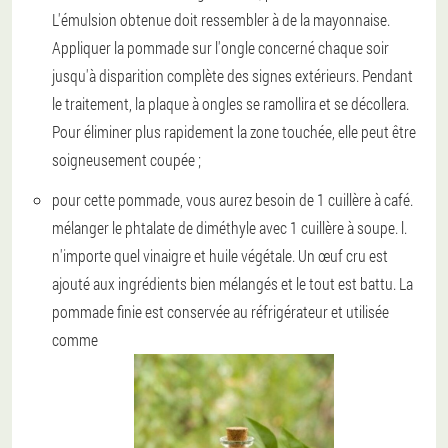
L'émulsion obtenue doit ressembler à de la mayonnaise.
Appliquer la pommade sur l'ongle concerné chaque soir
jusqu'à disparition complète des signes extérieurs. Pendant
le traitement, la plaque à ongles se ramollira et se décollera.
Pour éliminer plus rapidement la zone touchée, elle peut être
soigneusement coupée ;
pour cette pommade, vous aurez besoin de 1 cuillère à café.
mélanger le phtalate de diméthyle avec 1 cuillère à soupe. l.
n'importe quel vinaigre et huile végétale. Un œuf cru est
ajouté aux ingrédients bien mélangés et le tout est battu. La
pommade finie est conservée au réfrigérateur et utilisée
comme