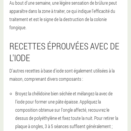
Au bout d'une semaine, une légère sensation de brûlure peut
apparaître dans la zone à traiter, ce qui indique l'efficacité du
traitement et est le signe de la destruction de la colonie
fongique.
RECETTES ÉPROUVÉES AVEC DE
L'IODE
D'autres recettes à base d'iode sont également utilisées à la
maison, comprenant divers composants :
Broyez la chélidoine bien séchée et mélangez-la avec de
l'iode pour former une pâte épaisse. Appliquez la
composition obtenue sur l'ongle affecté, recouvrez le
dessus de polyéthylène et fixez toute la nuit. Pour retirer la
plaque à ongles, 3 à 5 séances suffisent généralement ;