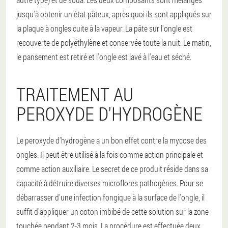
jusqu'à obtenir un état pâteux, après quoi ils sont appliqués sur
la plaque à ongles cuite à la vapeur. La pâte sur l'ongle est
recouverte de polyéthylène et conservée toute la nuit. Le matin,
le pansement est retiré et l'ongle est lavé à l'eau et séché.
TRAITEMENT AU
PEROXYDE D'HYDROGÈNE
Le peroxyde d'hydrogène a un bon effet contre la mycose des
ongles. Il peut être utilisé à la fois comme action principale et
comme action auxiliaire. Le secret de ce produit réside dans sa
capacité à détruire diverses microflores pathogènes. Pour se
débarrasser d'une infection fongique à la surface de l'ongle, il
suffit d'appliquer un coton imbibé de cette solution sur la zone
touchée pendant 2-3 mois. La procédure est effectuée deux