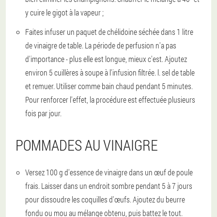
y cuire le gigot à la vapeur ;
Faites infuser un paquet de chélidoine séchée dans 1 litre
de vinaigre de table. La période de perfusion n'a pas
d'importance - plus elle est longue, mieux c'est. Ajoutez
environ 5 cuillères à soupe à l'infusion filtrée. l. sel de table
et remuer. Utiliser comme bain chaud pendant 5 minutes.
Pour renforcer l'effet, la procédure est effectuée plusieurs
fois par jour.
POMMADES AU VINAIGRE
Versez 100 g d'essence de vinaigre dans un œuf de poule
frais. Laisser dans un endroit sombre pendant 5 à 7 jours
pour dissoudre les coquilles d'œufs. Ajoutez du beurre
fondu ou mou au mélange obtenu, puis battez le tout.