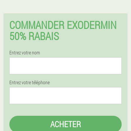
COMMANDER EXODERMIN
50% RABAIS
Entrez votre nom
Entrez votre téléphone
ACHETER