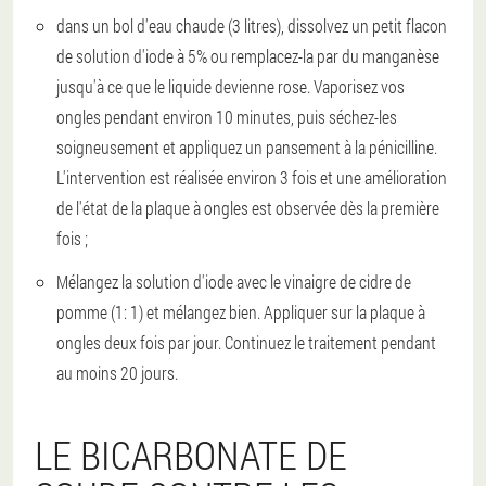
dans un bol d'eau chaude (3 litres), dissolvez un petit flacon
de solution d'iode à 5% ou remplacez-la par du manganèse
jusqu'à ce que le liquide devienne rose. Vaporisez vos
ongles pendant environ 10 minutes, puis séchez-les
soigneusement et appliquez un pansement à la pénicilline.
L'intervention est réalisée environ 3 fois et une amélioration
de l'état de la plaque à ongles est observée dès la première
fois ;
Mélangez la solution d'iode avec le vinaigre de cidre de
pomme (1: 1) et mélangez bien. Appliquer sur la plaque à
ongles deux fois par jour. Continuez le traitement pendant
au moins 20 jours.
LE BICARBONATE DE