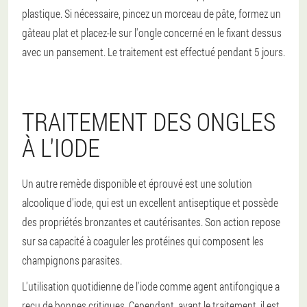
plastique. Si nécessaire, pincez un morceau de pâte, formez un
gâteau plat et placez-le sur l'ongle concerné en le fixant dessus
avec un pansement. Le traitement est effectué pendant 5 jours.
TRAITEMENT DES ONGLES
À L'IODE
Un autre remède disponible et éprouvé est une solution
alcoolique d'iode, qui est un excellent antiseptique et possède
des propriétés bronzantes et cautérisantes. Son action repose
sur sa capacité à coaguler les protéines qui composent les
champignons parasites.
L'utilisation quotidienne de l'iode comme agent antifongique a
reçu de bonnes critiques. Cependant, avant le traitement, il est