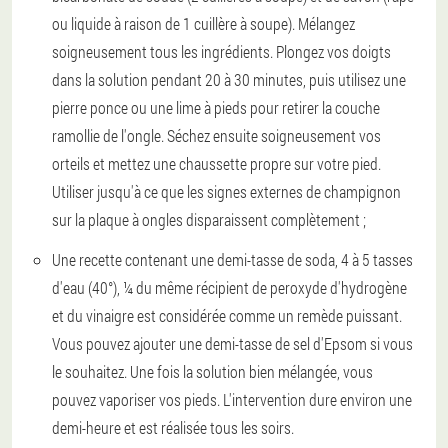
ou liquide à raison de 1 cuillère à soupe). Mélangez
soigneusement tous les ingrédients. Plongez vos doigts
dans la solution pendant 20 à 30 minutes, puis utilisez une
pierre ponce ou une lime à pieds pour retirer la couche
ramollie de l'ongle. Séchez ensuite soigneusement vos
orteils et mettez une chaussette propre sur votre pied.
Utiliser jusqu'à ce que les signes externes de champignon
sur la plaque à ongles disparaissent complètement ;
Une recette contenant une demi-tasse de soda, 4 à 5 tasses
d'eau (40°), ¼ du même récipient de peroxyde d'hydrogène
et du vinaigre est considérée comme un remède puissant.
Vous pouvez ajouter une demi-tasse de sel d'Epsom si vous
le souhaitez. Une fois la solution bien mélangée, vous
pouvez vaporiser vos pieds. L'intervention dure environ une
demi-heure et est réalisée tous les soirs.