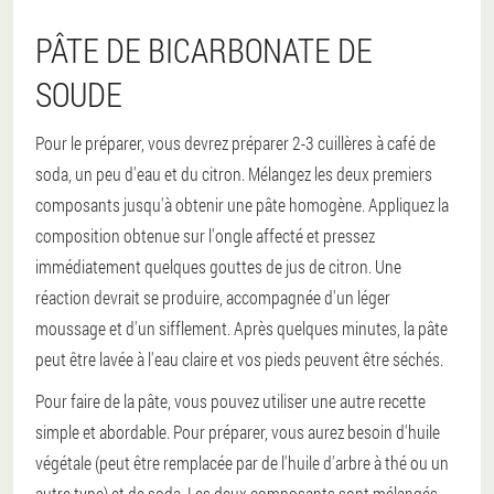
PÂTE DE BICARBONATE DE
SOUDE
Pour le préparer, vous devrez préparer 2-3 cuillères à café de
soda, un peu d'eau et du citron. Mélangez les deux premiers
composants jusqu'à obtenir une pâte homogène. Appliquez la
composition obtenue sur l'ongle affecté et pressez
immédiatement quelques gouttes de jus de citron. Une
réaction devrait se produire, accompagnée d'un léger
moussage et d'un sifflement. Après quelques minutes, la pâte
peut être lavée à l'eau claire et vos pieds peuvent être séchés.
Pour faire de la pâte, vous pouvez utiliser une autre recette
simple et abordable. Pour préparer, vous aurez besoin d'huile
végétale (peut être remplacée par de l'huile d'arbre à thé ou un
autre type) et de soda. Les deux composants sont mélangés