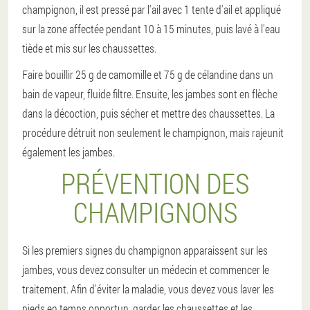
champignon, il est pressé par l'ail avec 1 tente d'ail et appliqué
sur la zone affectée pendant 10 à 15 minutes, puis lavé à l'eau
tiède et mis sur les chaussettes.
Faire bouillir 25 g de camomille et 75 g de célandine dans un
bain de vapeur, fluide filtre. Ensuite, les jambes sont en flèche
dans la décoction, puis sécher et mettre des chaussettes. La
procédure détruit non seulement le champignon, mais rajeunit
également les jambes.
PRÉVENTION DES
CHAMPIGNONS
Si les premiers signes du champignon apparaissent sur les
jambes, vous devez consulter un médecin et commencer le
traitement. Afin d'éviter la maladie, vous devez vous laver les
pieds en temps opportun, garder les chaussettes et les