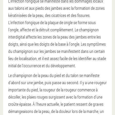
L'infection fongique se manifeste dans les dommages locaux
aux talons et aux pieds des jambes avec la formation de zones
kératinisées de la peau, des cicatrices et des fissures.
L'infection fongique de la plaque de ongle se forme sous
l'ongle, affecte et la détruit complètement.
Le champignon
interdigital affecte les zones de la peau des jambes entre les
doigts, ainsi que les doigts de la base à l'ongle.
Les symptômes
du champignon sur les jambes se manifestent dans un certain
lieu de localisation, et il est assez facile de les identifier au stade
initial de l'occurrence et du développement.
Le champignon de la peau du pied et du talon se manifeste
d'abord sur une jambe, puis passe au second. Il y a une rougeur
importante du pied, la rougeur de la rougeur commence à
décoller, les plaies rouges surgissent avec la formation d'une
croûte épaisse. À l'heure actuelle, le patient ressent de graves
démangeaisons de la peau, de la douleur lors de la marche, un