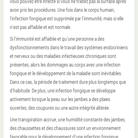
vous pouvez être infecté si vous ne traitez pas la surface après
avoir pris les procédures. Une fois dans le corps humain,
l'infection fongique est supprimée par l'immunité, mais si elle
n'est pas affaiblie et est normale.
Si l'immunité est affaiblie et qu'une personne a des
dysfonctionnements dans le travail des systèmes endocriniens
et nerveux ou des maladies infectieuses chroniques sont
présentes, alors les dommages au corps avec une infection
fongique et le développement de la maladie sont inévitables.
Dans ce cas, la période de traitement dure plus longtemps que
d'habitude. De plus, une infection fongique se développe
activement lorsque la peau sur les jambes a des plaies
ouvertes, des coupures ou une autre intégrité altérée.
Une transpiration accrue, une humidité constante des jambes,
des chaussettes et des chaussures sont un environnement
favorable pour le développement d'une infection fongique.