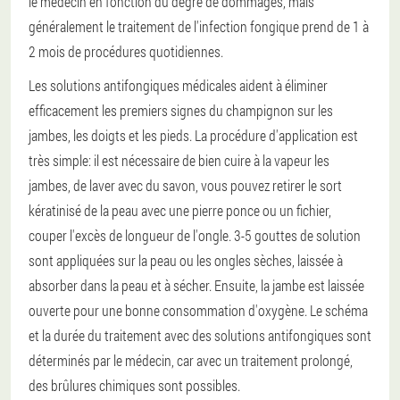
le médecin en fonction du degré de dommages, mais
généralement le traitement de l'infection fongique prend de 1 à
2 mois de procédures quotidiennes.
Les solutions antifongiques médicales aident à éliminer
efficacement les premiers signes du champignon sur les
jambes, les doigts et les pieds. La procédure d'application est
très simple: il est nécessaire de bien cuire à la vapeur les
jambes, de laver avec du savon, vous pouvez retirer le sort
kératinisé de la peau avec une pierre ponce ou un fichier,
couper l'excès de longueur de l'ongle. 3-5 gouttes de solution
sont appliquées sur la peau ou les ongles sèches, laissée à
absorber dans la peau et à sécher. Ensuite, la jambe est laissée
ouverte pour une bonne consommation d'oxygène. Le schéma
et la durée du traitement avec des solutions antifongiques sont
déterminés par le médecin, car avec un traitement prolongé,
des brûlures chimiques sont possibles.