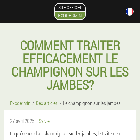
SITE OFFICIEL
EXODERMIN
COMMENT TRAITER
EFFICACEMENT LE
CHAMPIGNON SUR LES
JAMBES?
Exodermin
Des articles
Le champignon sur les jambes
27 avril 2025
Sylvie
En présence d'un champignon sur les jambes, le traitement