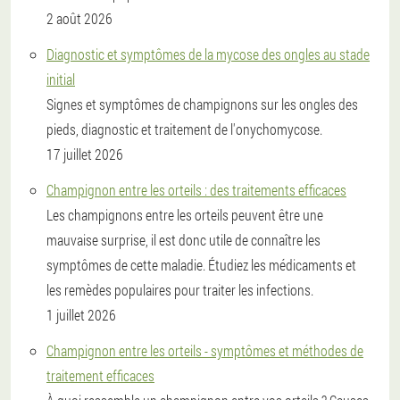
2 août 2026
Diagnostic et symptômes de la mycose des ongles au stade
initial
Signes et symptômes de champignons sur les ongles des
pieds, diagnostic et traitement de l'onychomycose.
17 juillet 2026
Champignon entre les orteils : des traitements efficaces
Les champignons entre les orteils peuvent être une
mauvaise surprise, il est donc utile de connaître les
symptômes de cette maladie. Étudiez les médicaments et
les remèdes populaires pour traiter les infections.
1 juillet 2026
Champignon entre les orteils - symptômes et méthodes de
traitement efficaces