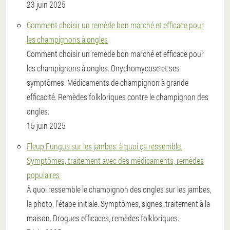
23 juin 2025
Comment choisir un remède bon marché et efficace pour
les champignons à ongles
Comment choisir un remède bon marché et efficace pour
les champignons à ongles. Onychomycose et ses
symptômes. Médicaments de champignon à grande
efficacité. Remèdes folkloriques contre le champignon des
ongles.
15 juin 2025
Fleup Fungus sur les jambes: à quoi ça ressemble.
Symptômes, traitement avec des médicaments, remèdes
populaires
À quoi ressemble le champignon des ongles sur les jambes,
la photo, l'étape initiale. Symptômes, signes, traitement à la
maison. Drogues efficaces, remèdes folkloriques.