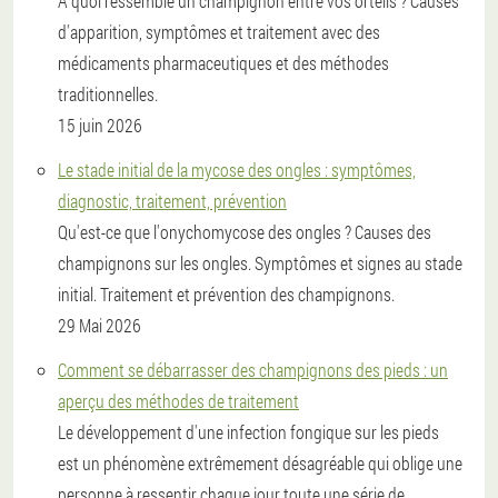
À quoi ressemble un champignon entre vos orteils ? Causes
d'apparition, symptômes et traitement avec des
médicaments pharmaceutiques et des méthodes
traditionnelles.
15 juin 2026
Le stade initial de la mycose des ongles : symptômes,
diagnostic, traitement, prévention
Qu'est-ce que l'onychomycose des ongles ? Causes des
champignons sur les ongles. Symptômes et signes au stade
initial. Traitement et prévention des champignons.
29 Mai 2026
Comment se débarrasser des champignons des pieds : un
aperçu des méthodes de traitement
Le développement d'une infection fongique sur les pieds
est un phénomène extrêmement désagréable qui oblige une
personne à ressentir chaque jour toute une série de