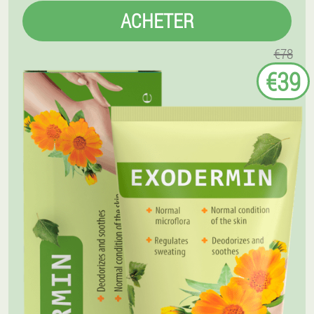
ACHETER
€78
€39