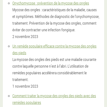
Onychomycose : prévention de la mycose des ongles
Mycose des ongles : caractéristiques de la maladie, causes
et symptômes. Méthodes de diagnostic de l'onychomycose,
traitement. Prévention de la mycose des ongles, comment
éviter de contracter une infection fongique.
2 novembre 2023
Un remède populaire efficace contre la mycose des ongles
des pieds
La mycose des ongles des pieds est une maladie courante
contre laquelle personne n’est à l’abri. L'utilisation de
remèdes populaires accélérera considérablement le
traitement.
1 novembre 2023
Comment traiter la mycose des ongles des pieds avec des
remèdes populaires