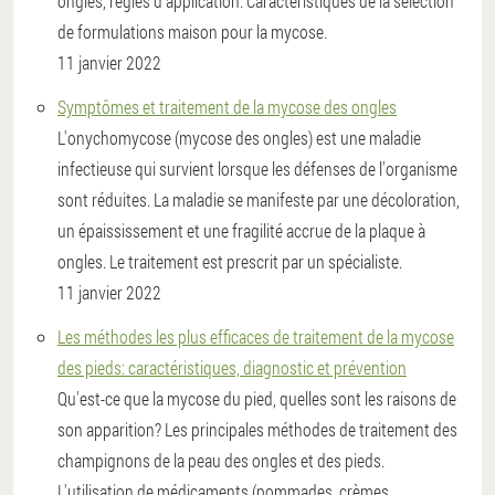
ongles, règles d'application. Caractéristiques de la sélection
de formulations maison pour la mycose.
11 janvier 2022
Symptômes et traitement de la mycose des ongles
L'onychomycose (mycose des ongles) est une maladie
infectieuse qui survient lorsque les défenses de l'organisme
sont réduites. La maladie se manifeste par une décoloration,
un épaississement et une fragilité accrue de la plaque à
ongles. Le traitement est prescrit par un spécialiste.
11 janvier 2022
Les méthodes les plus efficaces de traitement de la mycose
des pieds: caractéristiques, diagnostic et prévention
Qu'est-ce que la mycose du pied, quelles sont les raisons de
son apparition? Les principales méthodes de traitement des
champignons de la peau des ongles et des pieds.
L'utilisation de médicaments (pommades, crèmes,