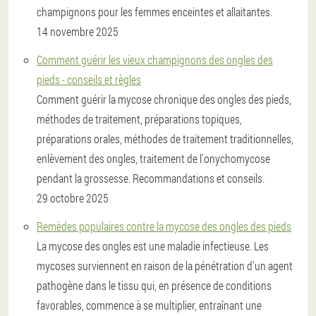
champignons pour les femmes enceintes et allaitantes.
14 novembre 2025
Comment guérir les vieux champignons des ongles des
pieds - conseils et règles
Comment guérir la mycose chronique des ongles des pieds,
méthodes de traitement, préparations topiques,
préparations orales, méthodes de traitement traditionnelles,
enlèvement des ongles, traitement de l'onychomycose
pendant la grossesse. Recommandations et conseils.
29 octobre 2025
Remèdes populaires contre la mycose des ongles des pieds
La mycose des ongles est une maladie infectieuse. Les
mycoses surviennent en raison de la pénétration d'un agent
pathogène dans le tissu qui, en présence de conditions
favorables, commence à se multiplier, entraînant une