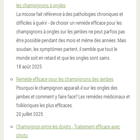
les champignons à ongles
La micose fait référence à des pathologies chroniques et
difficiles à guérir - de choisir un remède efficace pour les
champignons à ongles sur les jambes ne peut parfois pas
être possible pendant des mois et même des années. Mais
soudain, les symptômes partent, il semble que tout le
monde soit en retard et que les ongles sont sains.
18 août 2025
Remède efficace pour les champignons des jambes
Pourquoi le champignon apparaît-il sur les ongles des
jambes et comment y faire face? Les remèdes médicinaux et
folkloriques les plus efficaces.
20 juillet 2025
Champignon entre les doigts - Traitement efficace avec
photo