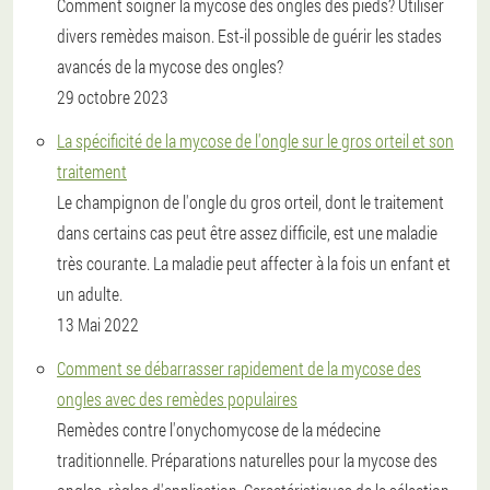
Comment soigner la mycose des ongles des pieds? Utiliser
divers remèdes maison. Est-il possible de guérir les stades
avancés de la mycose des ongles?
29 octobre 2023
La spécificité de la mycose de l'ongle sur le gros orteil et son
traitement
Le champignon de l'ongle du gros orteil, dont le traitement
dans certains cas peut être assez difficile, est une maladie
très courante. La maladie peut affecter à la fois un enfant et
un adulte.
13 Mai 2022
Comment se débarrasser rapidement de la mycose des
ongles avec des remèdes populaires
Remèdes contre l'onychomycose de la médecine
traditionnelle. Préparations naturelles pour la mycose des