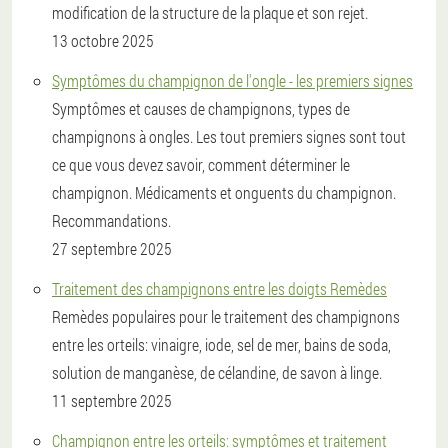
modification de la structure de la plaque et son rejet.
13 octobre 2025
Symptômes du champignon de l'ongle - les premiers signes
Symptômes et causes de champignons, types de
champignons à ongles. Les tout premiers signes sont tout
ce que vous devez savoir, comment déterminer le
champignon. Médicaments et onguents du champignon.
Recommandations.
27 septembre 2025
Traitement des champignons entre les doigts Remèdes
Remèdes populaires pour le traitement des champignons
entre les orteils: vinaigre, iode, sel de mer, bains de soda,
solution de manganèse, de célandine, de savon à linge.
11 septembre 2025
Champignon entre les orteils: symptômes et traitement