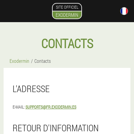
SITE OFFICIEL
EXODERMIN
CONTACTS
Exodermin
Contacts
L'ADRESSE
E-MAIL:
SUPPORTS@FR.EXODERMIN.ES
RETOUR D'INFORMATION