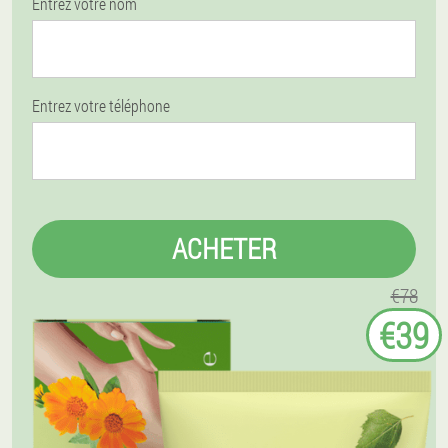
Entrez votre nom
Entrez votre téléphone
ACHETER
€78
€39