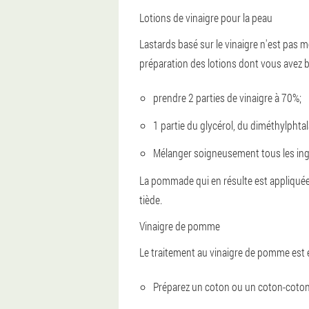
Lotions de vinaigre pour la peau
Lastards basé sur le vinaigre n'est pas m
préparation des lotions dont vous avez 
prendre 2 parties de vinaigre à 70%;
1 partie du glycérol, du diméthylphtalat
Mélanger soigneusement tous les ing
La pommade qui en résulte est appliqué
tiède.
Vinaigre de pomme
Le traitement au vinaigre de pomme est ef
Préparez un coton ou un coton-coton