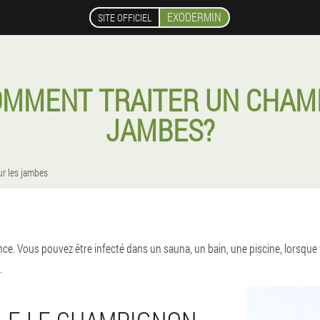
EXODERMIN
SITE OFFICIEL
COMMENT TRAITER UN CHAM
JAMBES?
r les jambes
e. Vous pouvez être infecté dans un sauna, un bain, une piscine, lorsque 
.