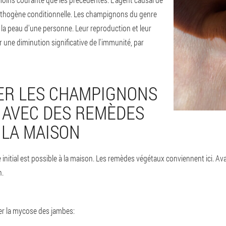
 pathogène conditionnelle. Les champignons du genre
a peau d'une personne. Leur reproduction et leur
ne diminution significative de l'immunité, par
ER LES CHAMPIGNONS
 AVEC DES REMÈDES
 LA MAISON
nitial est possible à la maison. Les remèdes végétaux conviennent ici. Ava
n.
iter la mycose des jambes: