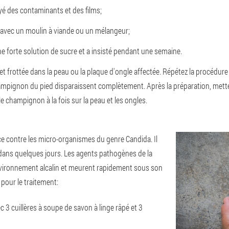
yé des contaminants et des films;
avec un moulin à viande ou un mélangeur;
e forte solution de sucre et a insisté pendant une semaine.
op et frottée dans la peau ou la plaque d'ongle affectée. Répétez la procédure 
ampignon du pied disparaissent complètement. Après la préparation, mettez 
champignon à la fois sur la peau et les ongles.
ce contre les micro-organismes du genre Candida. Il
dans quelques jours. Les agents pathogènes de la
environnement alcalin et meurent rapidement sous son
 pour le traitement:
c 3 cuillères à soupe de savon à linge râpé et 3