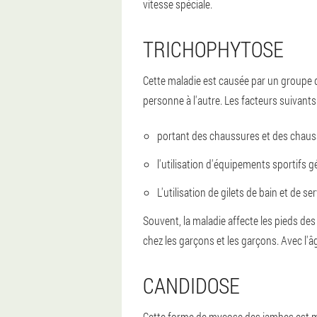
vitesse spéciale.
TRICHOPHYTOSE
Cette maladie est causée par un groupe 
personne à l'autre. Les facteurs suivants 
portant des chaussures et des chaus
l'utilisation d'équipements sportifs 
L'utilisation de gilets de bain et de s
Souvent, la maladie affecte les pieds de
chez les garçons et les garçons. Avec l'â
CANDIDOSE
Cette forme de mycose des jambes est m