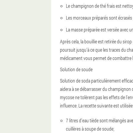
Le champignon de thé frais est netto
Les morceaux préparés sont écrasés 
La masse préparée est versée avec un
Après cela, la bouillie est retirée du sir
poursuit jusqu'à ce que les traces du ch
médicament vous permet de combattre le 
Solution de soude
Solution de soda particulièrement effica
aidera à se débarrasser du champignon 
mycose ne tolèrent pas les effets de l'
influence. La recette suivante est utilisée
7 litres d'eau tiède sont mélangés ave
cuillères à soupe de soude;