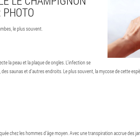
LE LE CHAMPIGNON
: PHOTO
ambes, le plus souvent.
ecte la peau et la plaque de ongles. L'infection se
s, des saunas et d'autres endroits. Le plus souvent, la mycose de cette espèce
tiquée chez les hommes d'âge moyen. Avec une transpiration accrue des j