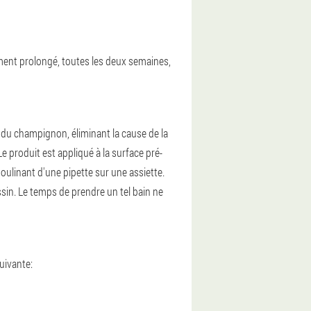
ment prolongé, toutes les deux semaines,
 du champignon, éliminant la cause de la
e produit est appliqué à la surface pré-
oulinant d'une pipette sur une assiette.
ssin. Le temps de prendre un tel bain ne
suivante: