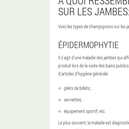
À QUOI RESSEMB
SUR LES JAMBES
Voici les types de champignons sur les j
ÉPIDERMOPHYTIE
Il s'agit d'une maladie des jambes qui aff
produit lors de la visite des bains public
d'articles d'hygiène générale:
gilets de billets;
serviettes;
équipement sportif, etc.
Le plus souvent, la maladie est diagnos