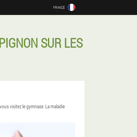
FRANCE
PIGNON SUR LES
vous visitez le gymnase. La maladie