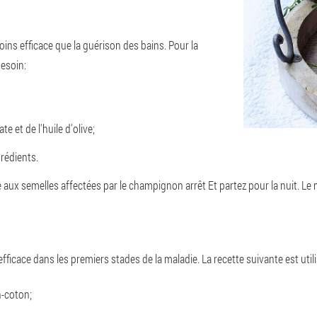
oins efficace que la guérison des bains. Pour la
besoin:
e et de l'huile d'olive;
rédients.
e aux semelles affectées par le champignon
arrêt
Et partez pour la nuit. Le 
ficace dans les premiers stades de la maladie. La recette suivante est utili
-coton;