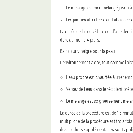
Le mélange est bien mélangé jusqu'
Les jambes affectées sont abaissées d
La durée de la procédure est d'une demi-
dure au moins 4 jours.
Bains sur vinaigre pour la peau
L'environnement aigre, tout comme l'alcal
L'eau propre est chauffée à une temp
Versez de l'eau dans le récipient prépa
Le mélange est soigneusement mélang
La durée de la procédure est de 15 minut
multiplicité de la procédure est trois foi
des produits supplémentaires sont appli