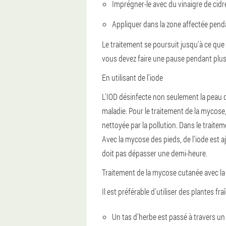
Imprégner-le avec du vinaigre de cid
Appliquer dans la zone affectée penda
Le traitement se poursuit jusqu'à ce qu
vous devez faire une pause pendant plus
En utilisant de l'iode
L'IOD désinfecte non seulement la peau 
maladie. Pour le traitement de la mycose,
nettoyée par la pollution. Dans le trait
Avec la mycose des pieds, de l'iode est a
doit pas dépasser une demi-heure.
Traitement de la mycose cutanée avec la
Il est préférable d'utiliser des plantes fr
Un tas d'herbe est passé à travers un