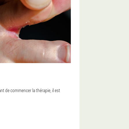
nt de commencer la thérapie, il est