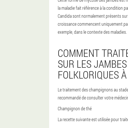
la maladie fait référence à la condition
Candida sont normalement présents sur l
croissance commencent uniquement par u
exemple, dans le contexte des maladies.
COMMENT TRAIT
SUR LES JAMBES
FOLKLORIQUES À
Le traitement des champignons au stade i
recommandé de consulter votre médeci
Champignon de thé
La recette suivante est utilisée pour tra