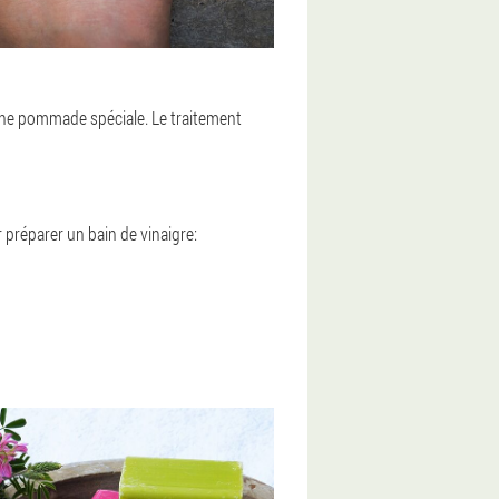
 une pommade spéciale. Le traitement
 préparer un bain de vinaigre: