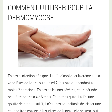
COMMENT UTILISER POUR LA
DERMOMYCOSE
En cas d'infection bénigne, il suffit d'appliquer la crème sur la
zone lésée de l'orteil ou du pied 2 fois par jour pendant au
moins 2 semaines. En cas de lésions sévères, cette période
peut être portée à 4 à 6 mois. En termes quantitatifs, une
goutte de produit suffit, il n'est pas souhaitable de laisser une
couche trop épaisse à la surface de la peau, elle ne sera tout