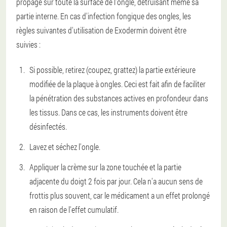
propage sur toute la surface de l'ongle, détruisant même sa
partie interne. En cas d'infection fongique des ongles, les
règles suivantes d'utilisation de Exodermin doivent être
suivies :
Si possible, retirez (coupez, grattez) la partie extérieure
modifiée de la plaque à ongles. Ceci est fait afin de faciliter
la pénétration des substances actives en profondeur dans
les tissus. Dans ce cas, les instruments doivent être
désinfectés.
Lavez et séchez l'ongle.
Appliquer la crème sur la zone touchée et la partie
adjacente du doigt 2 fois par jour. Cela n'a aucun sens de
frottis plus souvent, car le médicament a un effet prolongé
en raison de l'effet cumulatif.