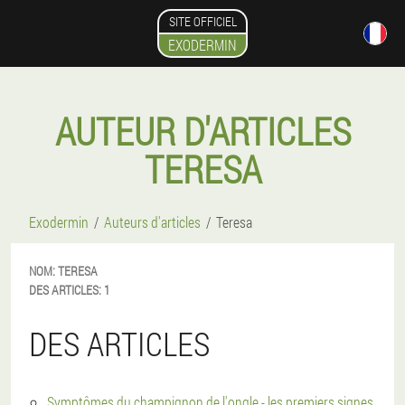
SITE OFFICIEL
EXODERMIN
AUTEUR D'ARTICLES
TERESA
Exodermin
Auteurs d'articles
Teresa
NOM:
TERESA
DES ARTICLES:
1
DES ARTICLES
Symptômes du champignon de l'ongle - les premiers signes