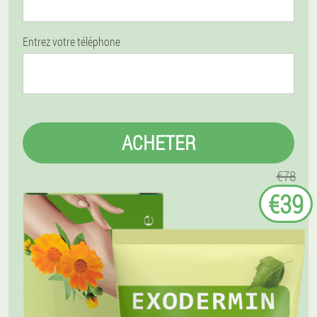
Entrez votre téléphone
ACHETER
€78
€39