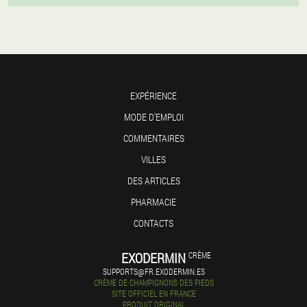
EXPÉRIENCE
MODE D'EMPLOI
COMMENTAIRES
VILLES
DES ARTICLES
PHARMACIE
CONTACTS
EXODERMIN
CRÈME
SUPPORTS@FR.EXODERMIN.ES
CRÈME DE CHAMPIGNONS DES PIEDS
SITE OFFICIEL EN FRANCE
PRODUIT ORIGINAL