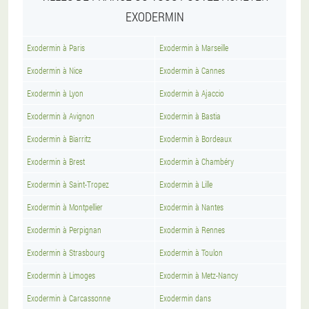
EXODERMIN
Exodermin à Paris
Exodermin à Marseille
Exodermin à Nice
Exodermin à Cannes
Exodermin à Lyon
Exodermin à Ajaccio
Exodermin à Avignon
Exodermin à Bastia
Exodermin à Biarritz
Exodermin à Bordeaux
Exodermin à Brest
Exodermin à Chambéry
Exodermin à Saint-Tropez
Exodermin à Lille
Exodermin à Montpellier
Exodermin à Nantes
Exodermin à Perpignan
Exodermin à Rennes
Exodermin à Strasbourg
Exodermin à Toulon
Exodermin à Limoges
Exodermin à Metz-Nancy
Exodermin à Carcassonne
Exodermin dans