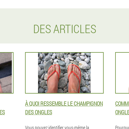
DES ARTICLES
À QUOI RESSEMBLE LE CHAMPIGNON
COMME
ES
DES ONGLES
ONGL
Vous pouvez identifier vous-même la
Pourquo