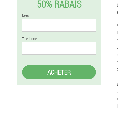
50% RABAIS
Nom
Téléphone
ACHETER
.