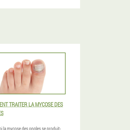
NT TRAITER LA MYCOSE DES
ES
i la mycose des ongles se produit-