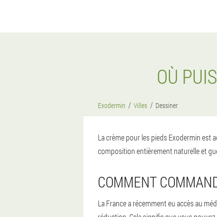
OÙ PUI
Exodermin
Villes
Dessiner
La crème pour les pieds Exodermin est ac
composition entièrement naturelle et gué
COMMENT COMMANDE
La France a récemment eu accès au médic
réduction. Cela signifie que vous pouvez