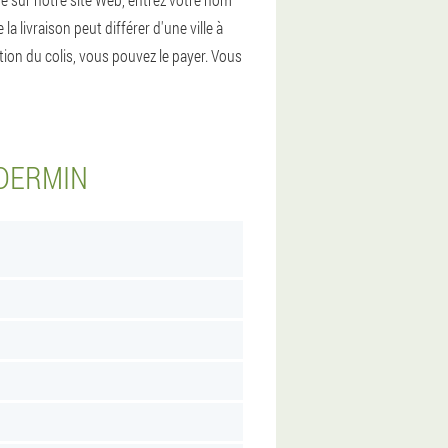
livraison peut différer d'une ville à
eption du colis, vous pouvez le payer. Vous
ODERMIN