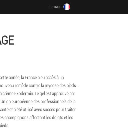
FRANCE
AGE
Cette année, la France a eu accès à un
nouveau remède contre la mycose des pieds -
la crème Exodermin. Le gel est approuvé par
l'Union européenne des professionnels de la
santé et a été utilisé avec succès pour traiter
les champignons affectant les doigts et les
pieds.