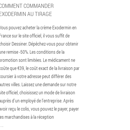
COMMENT COMMANDER
EXODERMIN AU TIRAGE
Vous pouvez acheter la crème Exodermin en
France sur le site officiel, il vous suffit de
choisir Dessiner. Dépêchez-vous pour obtenir
une remise -50%. Les conditions de la
promotion sont limitées. Le médicament ne
coûte que €39, le coût exact de la livraison par
coursier à votre adresse peut différer des
autres villes. Laissez une demande sur notre
site officiel, choisissez un mode de livraison
auprès d'un employé de l'entreprise. Après
avoir reçu le colis, vous pouvez le payer, payer
les marchandises à la réception
 . .