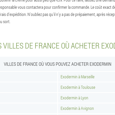
esponsable vous contactera pour confirmer la commande. Le coût exact de la 
es frais d'expédition. N'oubliez pas qu'il n'y a pas de prépaiement, après réc
au sort.
 VILLES DE FRANCE OÙ ACHETER EX
VILLES DE FRANCE OÙ VOUS POUVEZ ACHETER EXODERMIN
Exodermin à Marseille
Exodermin à Toulouse
Exodermin à Lyon
Exodermin à Avignon