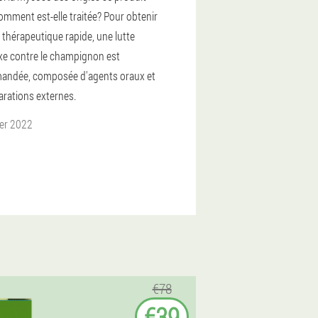
comment est-elle traitée? Pour obtenir
 thérapeutique rapide, une lutte
e contre le champignon est
ndée, composée d'agents oraux et
arations externes.
ier 2022
€78
€39