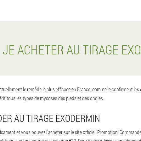
S JE ACHETER AU TIRAGE EX
tuellement le remède le plus efficace en France, comme le confirment les e
rit tous les types de mycoses des pieds et des ongles.
R AU TIRAGE EXODERMIN
ament et vous pouvez l'acheter sur le site officiel. Promotion! Command
 obtenir la crème pour aussi peu que €39. Pour ce faire, laissez une deman