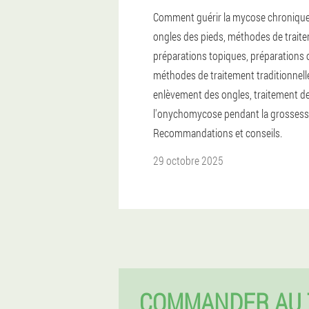
Comment guérir la mycose chroniqu
ongles des pieds, méthodes de trait
préparations topiques, préparations o
méthodes de traitement traditionnell
enlèvement des ongles, traitement d
l'onychomycose pendant la grossess
Recommandations et conseils.
29 octobre 2025
COMMANDER AU 