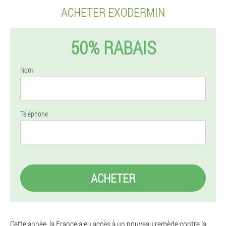
ACHETER EXODERMIN
50% RABAIS
Nom
Téléphone
ACHETER
Cette année, la France a eu accès à un nouveau remède contre la