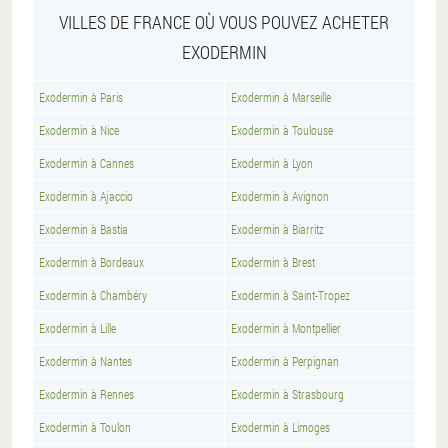
VILLES DE FRANCE OÙ VOUS POUVEZ ACHETER
EXODERMIN
Exodermin à Paris
Exodermin à Marseille
Exodermin à Nice
Exodermin à Toulouse
Exodermin à Cannes
Exodermin à Lyon
Exodermin à Ajaccio
Exodermin à Avignon
Exodermin à Bastia
Exodermin à Biarritz
Exodermin à Bordeaux
Exodermin à Brest
Exodermin à Chambéry
Exodermin à Saint-Tropez
Exodermin à Lille
Exodermin à Montpellier
Exodermin à Nantes
Exodermin à Perpignan
Exodermin à Rennes
Exodermin à Strasbourg
Exodermin à Toulon
Exodermin à Limoges