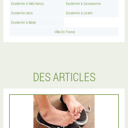
Exodermin à Metz-Nancy
Exodermin à Carcassonne
Exodermin dans
Exodermin à Lorient
Exodermin à Bézier
Villes En France
DES ARTICLES