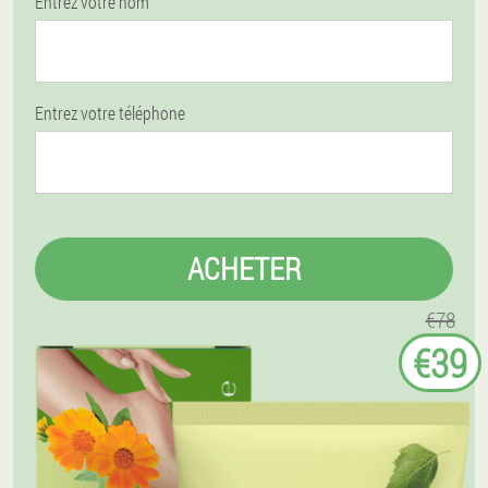
Entrez votre nom
Entrez votre téléphone
ACHETER
€78
€39