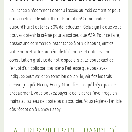
La France a récemment obtenu l'accès au médicament et peut
être acheté sur le site officiel. Promotion! Commandez
aujourd'hui et obtenez 50% de réduction. Cela signifie que vous
pouvez obtenir la crème pour aussi peu que €39. Pour ce faire,
passez une commande instantanée à prix discount, entrez
votre nom et votre numéro de téléphone, et obtenez une
consultation gratuite de notre spécialiste. Le coût exact de
l'envoi d'un colis par coursier à l'adresse que vous avez
indiquée peut varier en fonction de la ville, vérifiez les frais
d'envoi jusqu'à Nancy-Essey. N'oubliez pas qu'il n'y a pas de
prépaiement, vous pouvez payer le colis après l'avoir reçu en
mains au bureau de poste ou du coursier. Vous réglerez l'article
dès réception à Nancy Essey.
AUTRES VILLES DE FRANCE OÙ