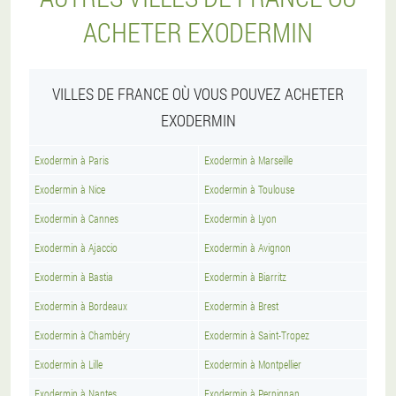
ACHETER EXODERMIN
VILLES DE FRANCE OÙ VOUS POUVEZ ACHETER
EXODERMIN
Exodermin à Paris
Exodermin à Marseille
Exodermin à Nice
Exodermin à Toulouse
Exodermin à Cannes
Exodermin à Lyon
Exodermin à Ajaccio
Exodermin à Avignon
Exodermin à Bastia
Exodermin à Biarritz
Exodermin à Bordeaux
Exodermin à Brest
Exodermin à Chambéry
Exodermin à Saint-Tropez
Exodermin à Lille
Exodermin à Montpellier
Exodermin à Nantes
Exodermin à Perpignan