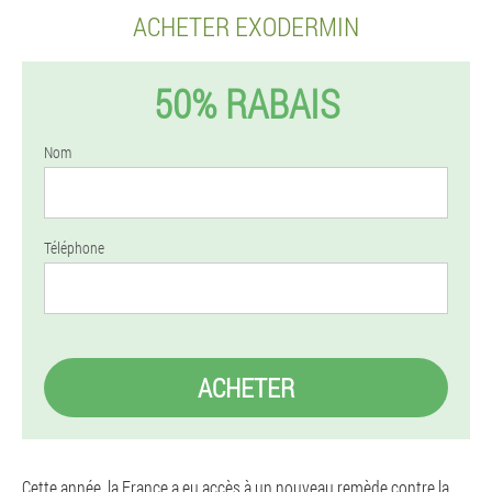
ACHETER EXODERMIN
50% RABAIS
Nom
Téléphone
ACHETER
Cette année, la France a eu accès à un nouveau remède contre la