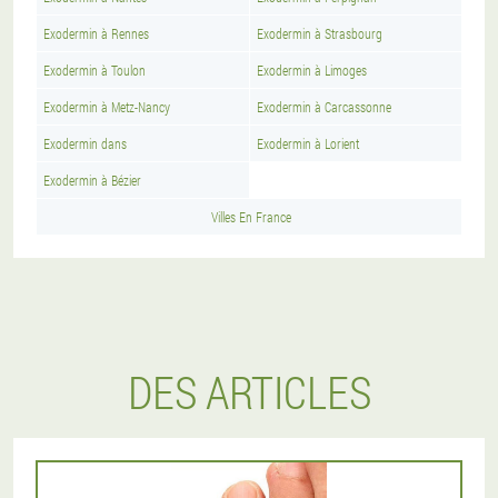
Exodermin à Rennes
Exodermin à Strasbourg
Exodermin à Toulon
Exodermin à Limoges
Exodermin à Metz-Nancy
Exodermin à Carcassonne
Exodermin dans
Exodermin à Lorient
Exodermin à Bézier
Villes En France
DES ARTICLES