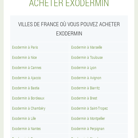
ACHETER EXODERMIN
VILLES DE FRANCE OÙ VOUS POUVEZ ACHETER
EXODERMIN
Exodermin à Paris
Exodermin à Marseille
Exodermin à Nice
Exodermin à Toulouse
Exodermin à Cannes
Exodermin à Lyon
Exodermin à Ajaccio
Exodermin à Avignon
Exodermin à Bastia
Exodermin à Biarritz
Exodermin à Bordeaux
Exodermin à Brest
Exodermin à Chambéry
Exodermin à Saint-Tropez
Exodermin à Lille
Exodermin à Montpellier
Exodermin à Nantes
Exodermin à Perpignan