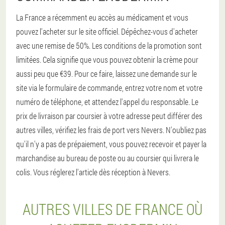
La France a récemment eu accès au médicament et vous
pouvez l'acheter sur le site officiel. Dépêchez-vous d'acheter
avec une remise de 50%. Les conditions de la promotion sont
limitées. Cela signifie que vous pouvez obtenir la crème pour
aussi peu que €39. Pour ce faire, laissez une demande sur le
site via le formulaire de commande, entrez votre nom et votre
numéro de téléphone, et attendez l'appel du responsable. Le
prix de livraison par coursier à votre adresse peut différer des
autres villes, vérifiez les frais de port vers Nevers. N'oubliez pas
qu'il n'y a pas de prépaiement, vous pouvez recevoir et payer la
marchandise au bureau de poste ou au coursier qui livrera le
colis. Vous réglerez l'article dès réception à Nevers.
AUTRES VILLES DE FRANCE OÙ