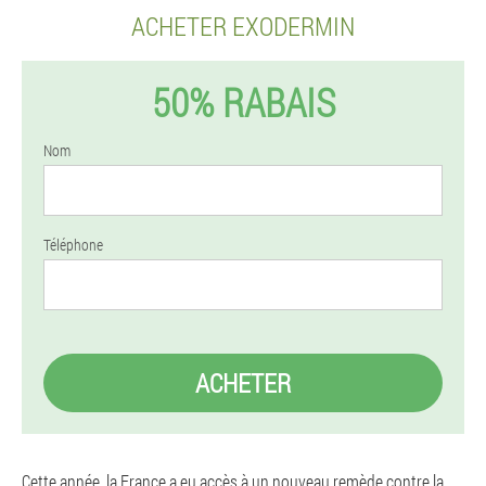
ACHETER EXODERMIN
50% RABAIS
Nom
Téléphone
ACHETER
Cette année, la France a eu accès à un nouveau remède contre la