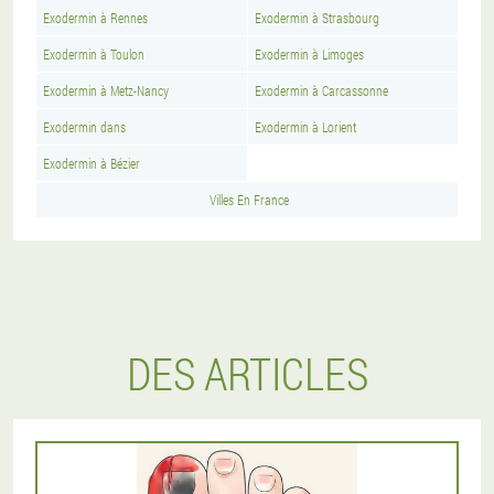
Exodermin à Rennes
Exodermin à Strasbourg
Exodermin à Toulon
Exodermin à Limoges
Exodermin à Metz-Nancy
Exodermin à Carcassonne
Exodermin dans
Exodermin à Lorient
Exodermin à Bézier
Villes En France
DES ARTICLES