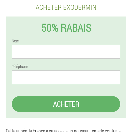
ACHETER EXODERMIN
50% RABAIS
Nom
Téléphone
ACHETER
Cette année, la France a eu accès à un nouveau remède contre la