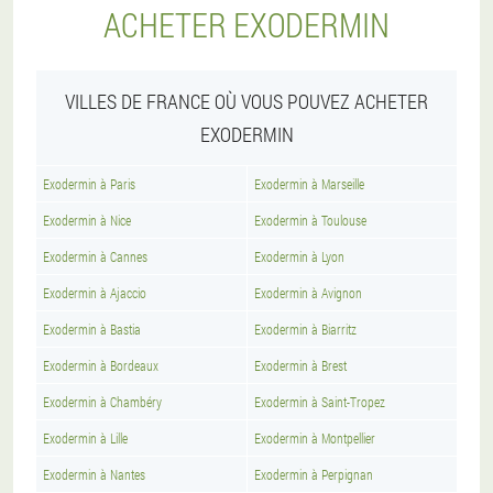
ACHETER EXODERMIN
VILLES DE FRANCE OÙ VOUS POUVEZ ACHETER
EXODERMIN
Exodermin à Paris
Exodermin à Marseille
Exodermin à Nice
Exodermin à Toulouse
Exodermin à Cannes
Exodermin à Lyon
Exodermin à Ajaccio
Exodermin à Avignon
Exodermin à Bastia
Exodermin à Biarritz
Exodermin à Bordeaux
Exodermin à Brest
Exodermin à Chambéry
Exodermin à Saint-Tropez
Exodermin à Lille
Exodermin à Montpellier
Exodermin à Nantes
Exodermin à Perpignan