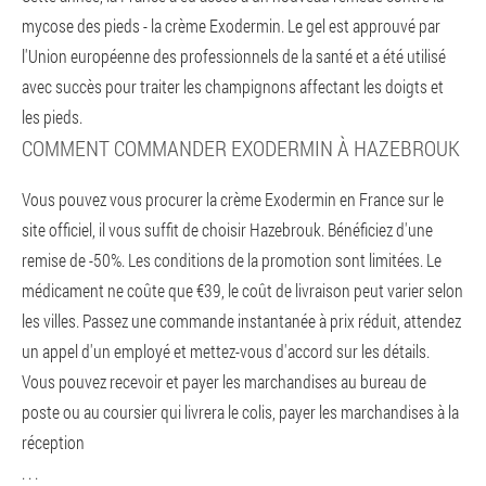
mycose des pieds - la crème Exodermin. Le gel est approuvé par
l'Union européenne des professionnels de la santé et a été utilisé
avec succès pour traiter les champignons affectant les doigts et
les pieds.
COMMENT COMMANDER EXODERMIN À HAZEBROUK
Vous pouvez vous procurer la crème Exodermin en France sur le
site officiel, il vous suffit de choisir Hazebrouk. Bénéficiez d'une
remise de -50%. Les conditions de la promotion sont limitées. Le
médicament ne coûte que €39, le coût de livraison peut varier selon
les villes. Passez une commande instantanée à prix réduit, attendez
un appel d'un employé et mettez-vous d'accord sur les détails.
Vous pouvez recevoir et payer les marchandises au bureau de
poste ou au coursier qui livrera le colis, payer les marchandises à la
réception
. . .