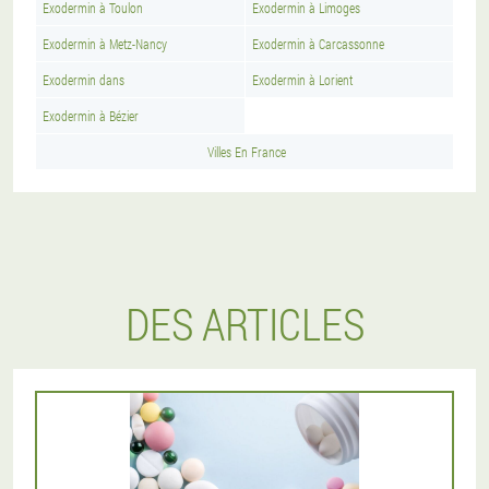
Exodermin à Toulon
Exodermin à Limoges
Exodermin à Metz-Nancy
Exodermin à Carcassonne
Exodermin dans
Exodermin à Lorient
Exodermin à Bézier
Villes En France
DES ARTICLES