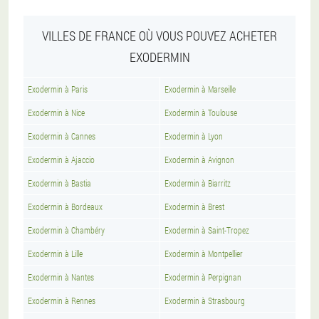
VILLES DE FRANCE OÙ VOUS POUVEZ ACHETER
EXODERMIN
Exodermin à Paris
Exodermin à Marseille
Exodermin à Nice
Exodermin à Toulouse
Exodermin à Cannes
Exodermin à Lyon
Exodermin à Ajaccio
Exodermin à Avignon
Exodermin à Bastia
Exodermin à Biarritz
Exodermin à Bordeaux
Exodermin à Brest
Exodermin à Chambéry
Exodermin à Saint-Tropez
Exodermin à Lille
Exodermin à Montpellier
Exodermin à Nantes
Exodermin à Perpignan
Exodermin à Rennes
Exodermin à Strasbourg