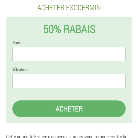
ACHETER EXODERMIN
50% RABAIS
Nom
Téléphone
ACHETER
Cette année, la France a eu accès à un nouveau remède contre la